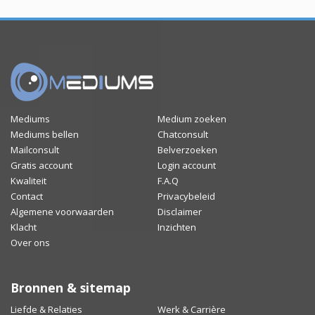
Mediums
Medium zoeken
Mediums bellen
Chatconsult
Mailconsult
Belverzoeken
Gratis account
Login account
Kwaliteit
F.A.Q
Contact
Privacybeleid
Algemene voorwaarden
Disclaimer
Klacht
Inzichten
Over ons
Bronnen & sitemap
Liefde & Relaties
Werk & Carrière