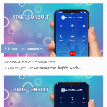
3. U wordt verbonden +
Uw consult met een medium start.
Stel uw vragen over uw
toekomst, liefde, werk...