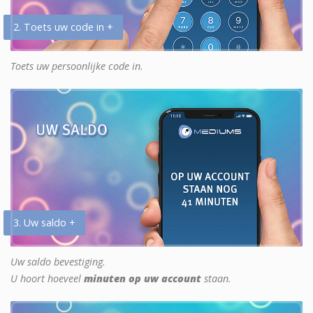
2. Toets uw code in +
Toets uw persoonlijke code in.
3. Uw saldo +
Uw saldo bevestiging.
U hoort hoeveel
minuten op uw account
staan.