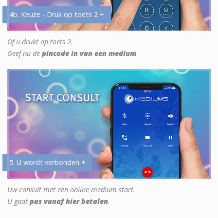
4b. Keuze - Druk op toets 2 +
Of u drukt op toets 2.
Geef nu de
pincode in van een medium
5. U wordt verbonden +
Uw consult met een online medium start.
U gaat
pas vanaf hier betalen
.