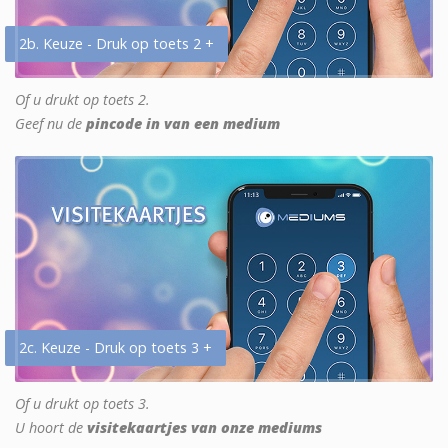
2b. Keuze - Druk op toets 2 +
Of u drukt op toets 2.
Geef nu de
pincode in van een medium
2c. Keuze - Druk op toets 3 +
Of u drukt op toets 3.
U hoort de
visitekaartjes van onze mediums