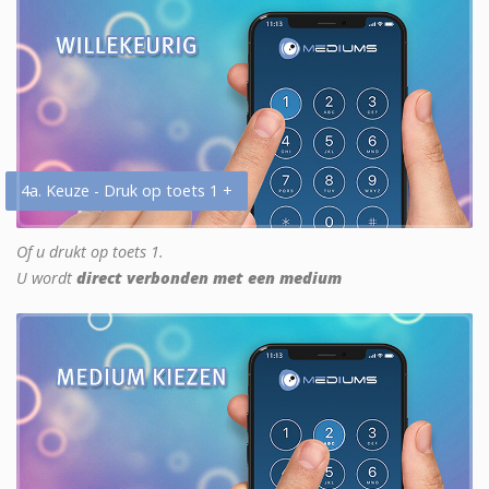
4a. Keuze - Druk op toets 1 +
Of u drukt op toets 1.
U wordt
direct verbonden met een medium