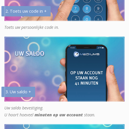
2. Toets uw code in +
Toets uw persoonlijke code in.
3. Uw saldo +
Uw saldo bevestiging.
U hoort hoeveel
minuten op uw account
staan.