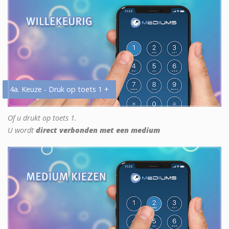
4a. Keuze - Druk op toets 1 +
Of u drukt op toets 1.
U wordt
direct verbonden met een medium