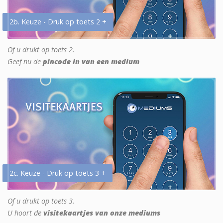
2b. Keuze - Druk op toets 2 +
Of u drukt op toets 2.
Geef nu de
pincode in van een medium
2c. Keuze - Druk op toets 3 +
Of u drukt op toets 3.
U hoort de
visitekaartjes van onze mediums