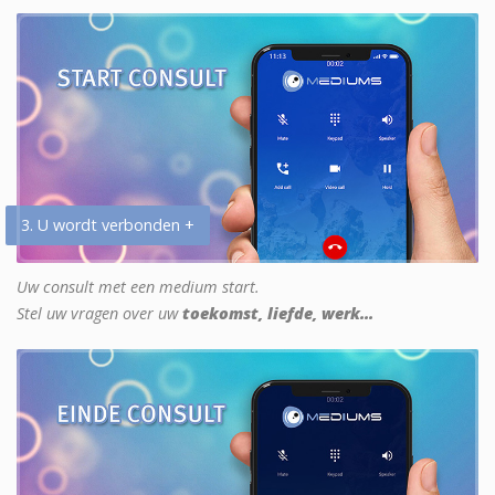
3. U wordt verbonden +
Uw consult met een medium start.
Stel uw vragen over uw
toekomst, liefde, werk...