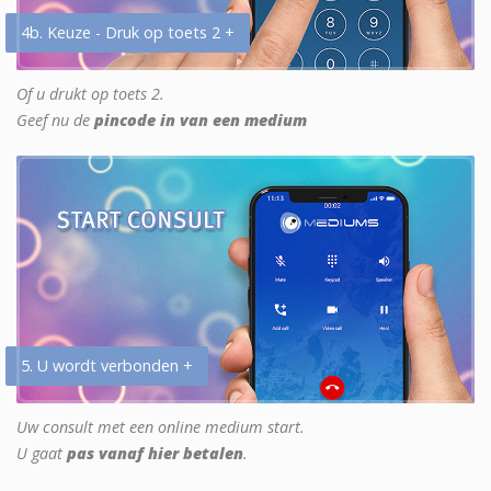
4b. Keuze - Druk op toets 2 +
Of u drukt op toets 2.
Geef nu de
pincode in van een medium
5. U wordt verbonden +
Uw consult met een online medium start.
U gaat
pas vanaf hier betalen
.