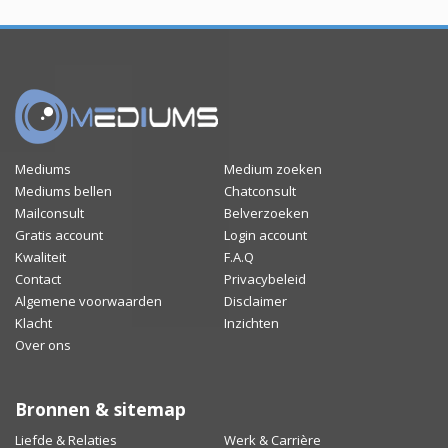
Mediums
Medium zoeken
Mediums bellen
Chatconsult
Mailconsult
Belverzoeken
Gratis account
Login account
Kwaliteit
F.A.Q
Contact
Privacybeleid
Algemene voorwaarden
Disclaimer
Klacht
Inzichten
Over ons
Bronnen & sitemap
Liefde & Relaties
Werk & Carrière