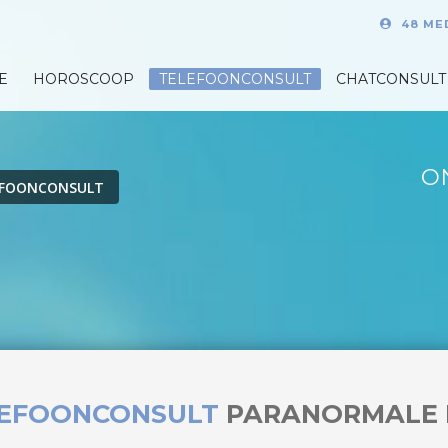
48 ME
E
HOROSCOOP
TELEFOONCONSULT
CHATCONSULT
O
EFOONCONSULT
LEFOONCONSULT
PARANORMALE 