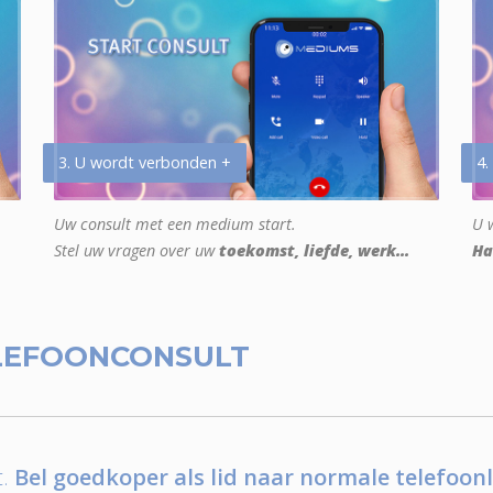
3. U wordt verbonden +
4.
Uw consult met een medium start.
U w
Stel uw vragen over uw
toekomst, liefde, werk...
Ha
LEFOONCONSULT
.
Bel goedkoper als lid naar normale telefoonl