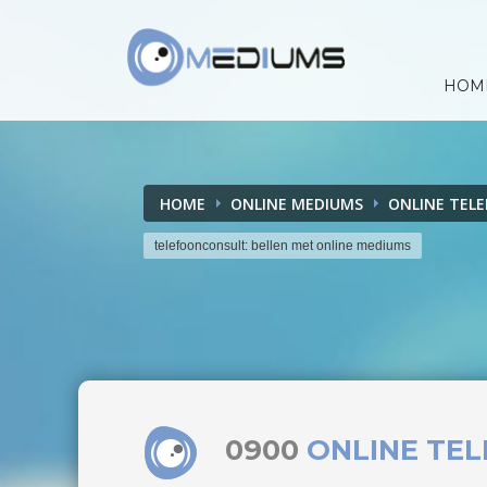
HOM
HOME
ONLINE MEDIUMS
ONLINE TEL
telefoonconsult: bellen met online mediums
0900
ONLINE TE