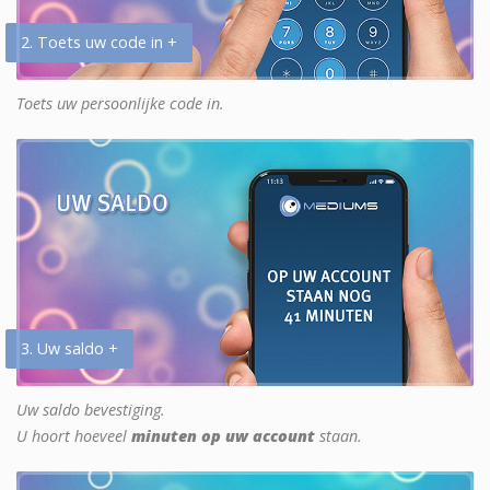
2. Toets uw code in +
Toets uw persoonlijke code in.
3. Uw saldo +
Uw saldo bevestiging.
U hoort hoeveel
minuten op uw account
staan.