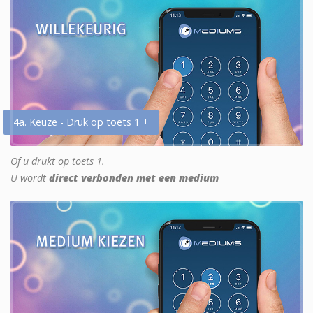
4a. Keuze - Druk op toets 1 +
Of u drukt op toets 1.
U wordt
direct verbonden met een medium