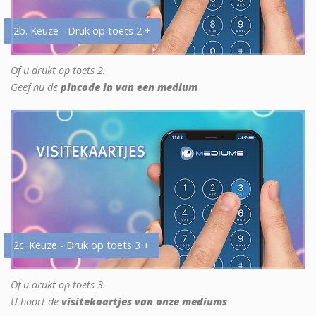
2b. Keuze - Druk op toets 2 +
Of u drukt op toets 2.
Geef nu de
pincode in van een medium
2c. Keuze - Druk op toets 3 +
Of u drukt op toets 3.
U hoort de
visitekaartjes van onze mediums