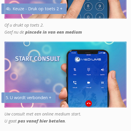
4b. Keuze - Druk op toets 2 +
Of u drukt op toets 2.
Geef nu de
pincode in van een medium
5. U wordt verbonden +
Uw consult met een online medium start.
U gaat
pas vanaf hier betalen
.