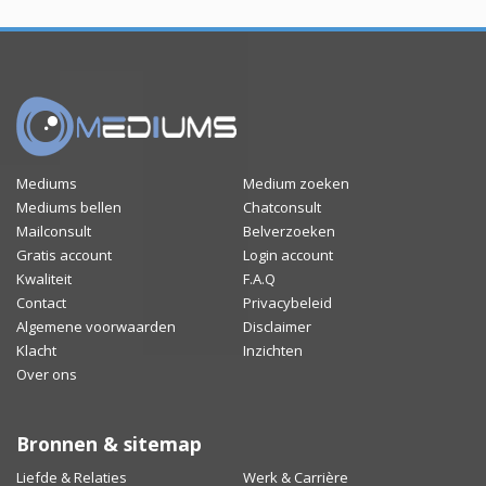
Mediums
Medium zoeken
Mediums bellen
Chatconsult
Mailconsult
Belverzoeken
Gratis account
Login account
Kwaliteit
F.A.Q
Contact
Privacybeleid
Algemene voorwaarden
Disclaimer
Klacht
Inzichten
Over ons
Bronnen & sitemap
Liefde & Relaties
Werk & Carrière