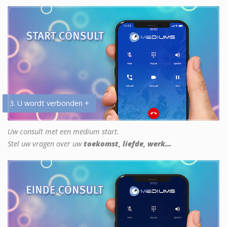
3. U wordt verbonden +
Uw consult met een medium start.
Stel uw vragen over uw
toekomst, liefde, werk...