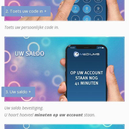
2. Toets uw code in +
Toets uw persoonlijke code in.
3. Uw saldo +
Uw saldo bevestiging.
U hoort hoeveel
minuten op uw account
staan.