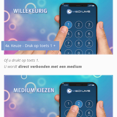
4a. Keuze - Druk op toets 1 +
Of u drukt op toets 1.
U wordt
direct verbonden met een medium