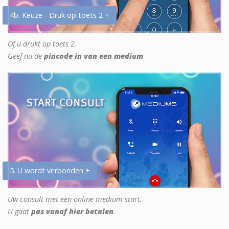
4b. Keuze - Druk op toets 2 +
Of u drukt op toets 2.
Geef nu de
pincode in van een medium
5. U wordt verbonden +
Uw consult met een online medium start.
U gaat
pas vanaf hier betalen
.