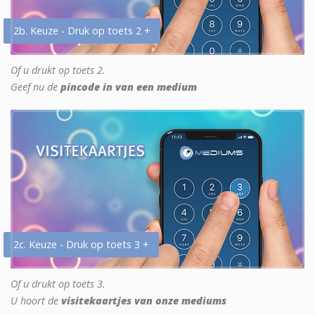
2b. Keuze - Druk op toets 2 +
Of u drukt op toets 2.
Geef nu de
pincode in van een medium
2c. Keuze - Druk op toets 3 +
Of u drukt op toets 3.
U hoort de
visitekaartjes van onze mediums