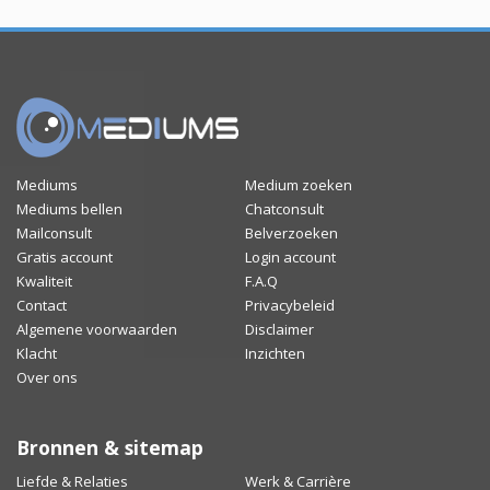
Mediums
Medium zoeken
Mediums bellen
Chatconsult
Mailconsult
Belverzoeken
Gratis account
Login account
Kwaliteit
F.A.Q
Contact
Privacybeleid
Algemene voorwaarden
Disclaimer
Klacht
Inzichten
Over ons
Bronnen & sitemap
Liefde & Relaties
Werk & Carrière