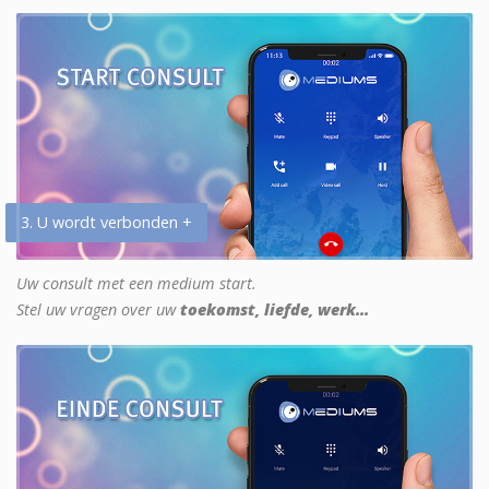
3. U wordt verbonden +
Uw consult met een medium start.
Stel uw vragen over uw
toekomst, liefde, werk...