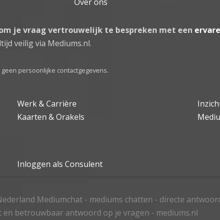
Over ons
 om je vraag vertrouwelijk te bespreken met een
ervar
tijd veilig via Mediums.nl.
el geen persoonlijke contactgegevens.
Werk & Carrière
Inzic
Kaarten & Orakels
Medi
Inloggen als Consulent
ederland Mediumchat - mediums chatten - directe antwoor
t en betrouwbaar antwoord op je vragen - mediums.nl