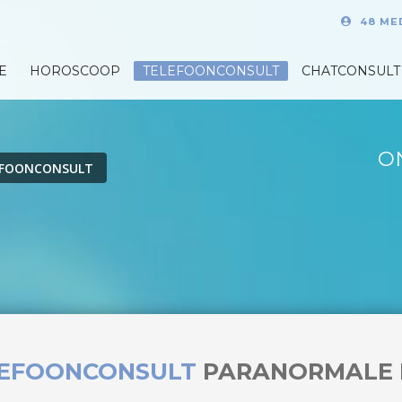
48 ME
E
HOROSCOOP
TELEFOONCONSULT
CHATCONSULT
O
EFOONCONSULT
LEFOONCONSULT
PARANORMALE 