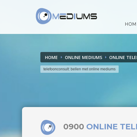
HOM
HOME
ONLINE MEDIUMS
ONLINE TEL
telefoonconsult: bellen met online mediums
0900
ONLINE TE