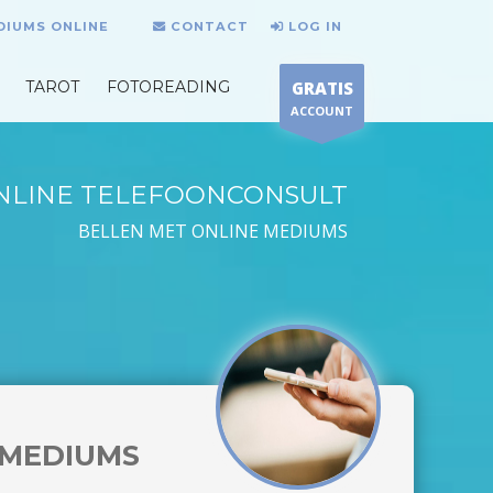
DIUMS ONLINE
CONTACT
LOG IN
TAROT
FOTOREADING
GRATIS
ACCOUNT
NLINE TELEFOONCONSULT
BELLEN MET ONLINE MEDIUMS
MEDIUMS