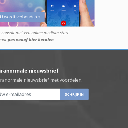
 U wordt verbonden +
 consult met een online medium start.
gaat
pas vanaf hier betalen
.
aranormale nieuwsbrief
ranormale nieuwsbrief met voordelen.
 e-mailadres