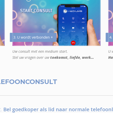
3. U wordt verbonden +
4.
Uw consult met een medium start.
U w
Stel uw vragen over uw
toekomst, liefde, werk...
Ha
LEFOONCONSULT
.
Bel goedkoper als lid naar normale telefoonl