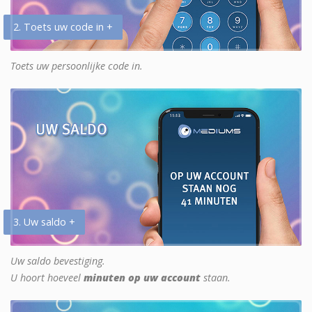
2. Toets uw code in +
Toets uw persoonlijke code in.
3. Uw saldo +
Uw saldo bevestiging.
U hoort hoeveel
minuten op uw account
staan.