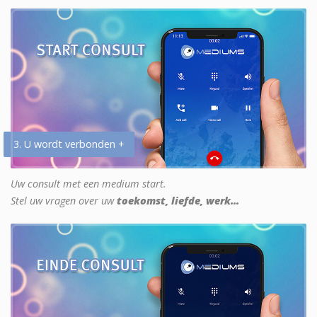
3. U wordt verbonden +
Uw consult met een medium start.
Stel uw vragen over uw
toekomst, liefde, werk...