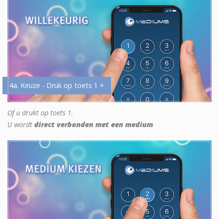
4a. Keuze - Druk op toets 1 +
Of u drukt op toets 1.
U wordt
direct verbonden met een medium