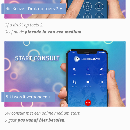
4b. Keuze - Druk op toets 2 +
Of u drukt op toets 2.
Geef nu de
pincode in van een medium
5. U wordt verbonden +
Uw consult met een online medium start.
U gaat
pas vanaf hier betalen
.