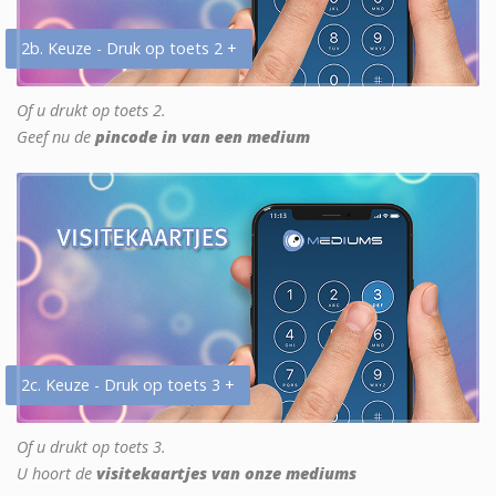
2b. Keuze - Druk op toets 2 +
Of u drukt op toets 2.
Geef nu de
pincode in van een medium
2c. Keuze - Druk op toets 3 +
Of u drukt op toets 3.
U hoort de
visitekaartjes van onze mediums