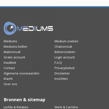
Mediums
Medium zoeken
Mediums bellen
Chatconsult
Mailconsult
Belverzoeken
Gratis account
Login account
Kwaliteit
F.A.Q
Contact
Privacybeleid
Algemene voorwaarden
Disclaimer
Klacht
Inzichten
Over ons
Bronnen & sitemap
Liefde & Relaties
Werk & Carrière