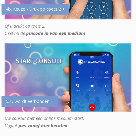
4b. Keuze - Druk op toets 2 +
Of u drukt op toets 2.
Geef nu de
pincode in van een medium
5. U wordt verbonden +
Uw consult met een online medium start.
U gaat
pas vanaf hier betalen
.