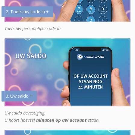
2. Toets uw code in +
Toets uw persoonlijke code in.
3. Uw saldo +
Uw saldo bevestiging.
U hoort hoeveel
minuten op uw account
staan.