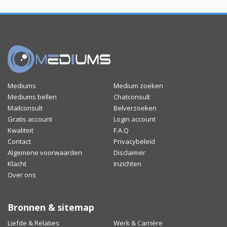
Mediums
Medium zoeken
Mediums bellen
Chatconsult
Mailconsult
Belverzoeken
Gratis account
Login account
Kwaliteit
F.A.Q
Contact
Privacybeleid
Algemene voorwaarden
Disclaimer
Klacht
Inzichten
Over ons
Bronnen & sitemap
Liefde & Relaties
Werk & Carrière