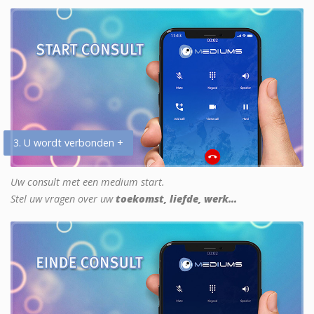
3. U wordt verbonden +
Uw consult met een medium start.
Stel uw vragen over uw
toekomst, liefde, werk...