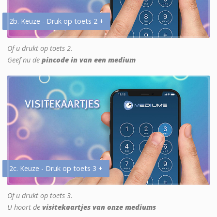
2b. Keuze - Druk op toets 2 +
Of u drukt op toets 2.
Geef nu de
pincode in van een medium
2c. Keuze - Druk op toets 3 +
Of u drukt op toets 3.
U hoort de
visitekaartjes van onze mediums