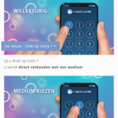
4a. Keuze - Druk op toets 1 +
Of u drukt op toets 1.
U wordt
direct verbonden met een medium